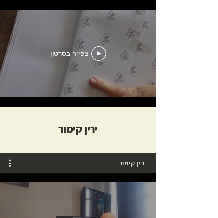
צפייה בסרטון
ירין קימור
ירין קימור