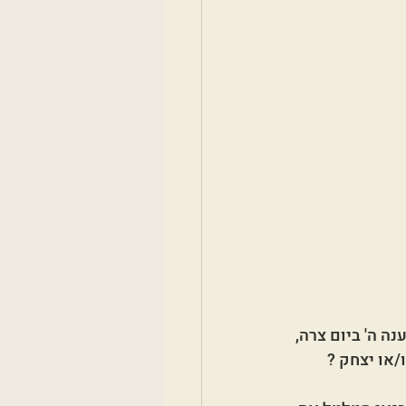
ה ה' ביום צרה, 
או יצחק ? 