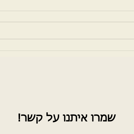
חידות פתגמי פסח תשפ"ה
חידות
תשוב
שמרו איתנו על קשר!