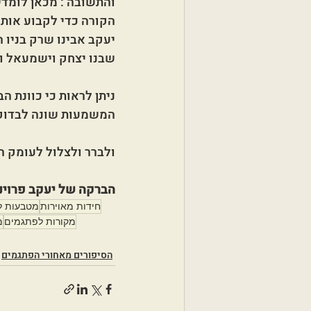
והתשובה : מכאן לומדי
הקורה כדי לקבוע אותה 
יעקב אבינו שרק בניו 
שבנו יצחק וישמעאל וי
ניתן לראות כי כוונת ה
המשמעות שונה לבדוק ב
ולברר ולצלול לעומק הע
הברקה של יעקב פרוינ
חידות מאוירות
מטבעות ל
מקורות לפתגמים
מ
הסיפורים מאחורי הפתגמים