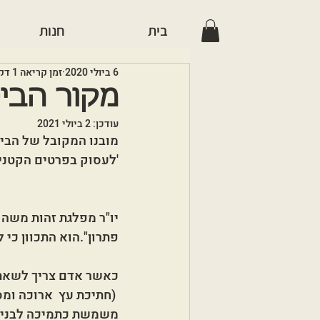
בית
חנות
6 ביולי 2020
זמן קריאה 1 דקות
מקור הביט
עודכן:
2 ביולי 2021
מובנו המקובל של הביטוי
'לעסוק בפרטים הקטנים
יו"ר מפלגת זהות משה פ
פתרון".הוא התכוון כי 
כאשר אדם צריך לשאת
 (חתיכת עץ  ארוכה ומס
משמשת כתמיכה לבניין