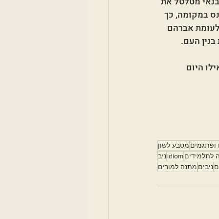
נאי מטלטל את 
ס במקומה, כך 
 לעומת אברהם 
בנין העם.
לו היום 
 ופתגמים
מטבע לשון
 לתלמידים
idiom
ניב
ם
ניבים
מתנה למורים