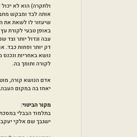
ולתקרה) הוא לא יכול 
אותה לבד ומבקש מחבר
שיעזור לו לשאת את הק
באופן טבעי לקורת עץ 
עבה וגדול יותר וצד שנ
דק יותר ופחות כבד. או
נושא באחריות ונכנס מ
לקורה ותומך בה. 
אדם הנושא קורה, מוטב
יאחז בה במקום העבה, ה
מקור הביטוי
: 
בתלמוד הבבלי במסכת בר
ישגבך שם אלקי יעקב" 