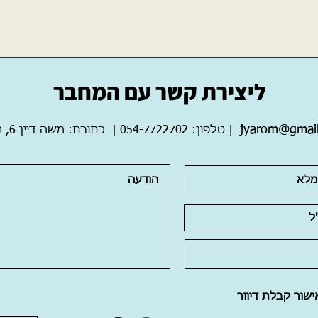
ליצירת קשר עם המחבר
jyarom@gmai
|
כתובת: משה דיין 6, רעננה
טלפון: 054-7722702
|
ישור קבלת דיוור