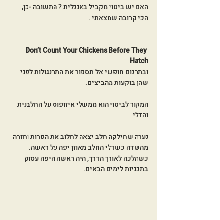
האם יש ביטוי מקביל באנגלית ? התשובה -כן, 
הכי קרובה שמצאתי .
Don’t Count Your Chickens Before They 
Hatch
ובתרגום חופשי אל תספור את התרנגולות לפני 
שהן בוקעות מהביצים.
המקור לביטוי הוא ממשלי איזופוס על החלבנית 
והדלי
נערה שחילקה חלב יצאה לחלוב את הפרות וחזרה 
מהשדה כשדלי החלב מאוזן יפה על ראשה. 
כשהלכה לאורך הדרך, היה ראשה היפה עסוק 
בתכניות לימים הבאים.