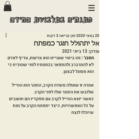
פתגמים בתלבושת החידה
20 במאי 2020
זמן קריאה 3 דקות
אל יתהולל חוגר כמפתח
עודכן:
13 ביוני 2021
הסבר : 
זהו ביטוי שעניינו הוא צניעות, עדיף לאדם 
לא להתרברב ולהתפאר בכוונותיו לפני שהוכיח כי 
הוא מסוגל לבצען.
אמרה זו שאולה משדה הקרב, החוגר הוא החייל 
שלובש את החגור שלו לפני הקרב. 
כאשר יוצא החייל לקרב עם מפקדיו הם חושבים 
על כל האפשרויות, כיצד יתפתח הקרב על מנת 
שיוכלו לנצח 