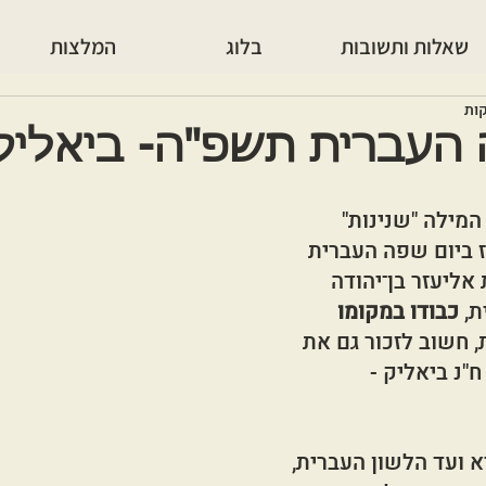
שאלות ותשובות
בלוג
המלצות
 העברית תשפ"ה- ביאליק
מילה "שנינות" 
ז ביום שפה העברית 
אליעזר בן־יהודה 
, 
כבודו במקומו 
, חשוב לזכור גם את 
"נ ביאליק - 
 ועד הלשון העברית, 