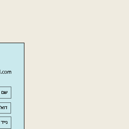
l.com