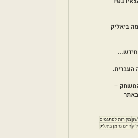
צאיו בפיו 
ה ביאליק 
חידש...
ה העברית.
המשחק – 
ון
מקורות לפתגמים
ליק
חיים נחמן ביאליק