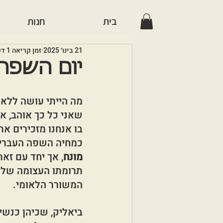
בית
חנות
21 בינו׳ 2025
זמן קריאה 1 דקות
יום השפה
מה הייתי עושה ללא ה
שאני כל כך אוהב, א
בו אנחנו מזכירים את 
כמחיה השפה העברית
מונח
, אך יחד עם זאת
תרומתו העצומה של ח
המשורר הלאומי.
ביאליק, שכיהן כנשיא