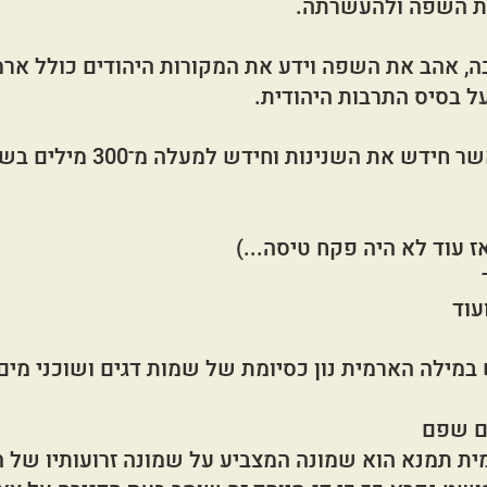
ת השפה ולהעשרתה.
ה, אהב את השפה וידע את המקורות היהודים כולל ארמי
ל בסיס התרבות היהודית.
חיים נחמן ביאליק, אשר חידש את השני
 אז עוד לא היה פקח טיסה...)
ועוד
מילה הארמית נון כסיומת של שמות דגים ושוכני מים 
 עם שפם
 בארמית תמנא הוא שמונה המצביע על שמונה זרועותיו של ה