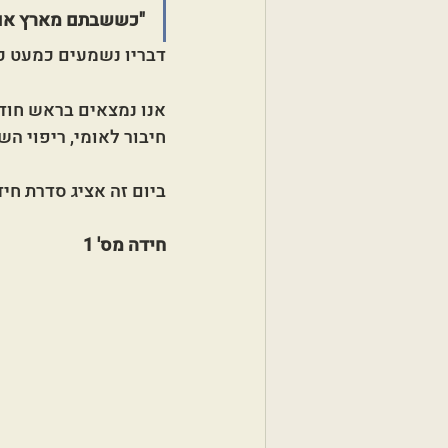
"כששבתם מארץ אויב
דבריו נשמעים כמעט כ
אנו נמצאים בראש חודש
חיבור לאומי, ריפוי הש
ביום זה אציג סדרת חידו
חידה מס' 1