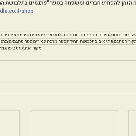
ה הזמן להפתיע חברים ומשפחה בספר "פתגמים בתלבושת הח
dle.co.il/shop
שון
ספר מתנה
חידות פתגמים
רבוס
מתנה לחג
ספר פתגמים וניבים
ספר ניבים
קור הפתגם
פתגמים בתלבושת החידה
ספר מתנה למורים
ספר פתגמים
מתנה
מקור הניב
פתגם
פתגמי