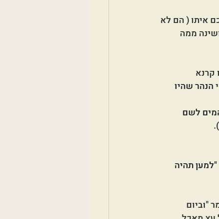
 איתו ( הם לא 
שינה ממה 
 קרנא
 
הנהר שהיו 
המים לשם 
.
"למען תהיה 
 "וביום 
 עץ מאכל 