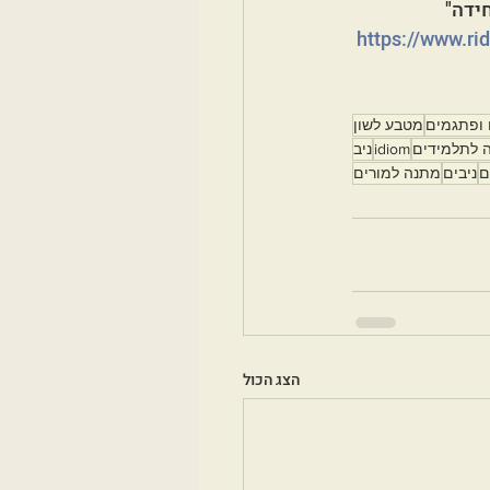
ידה"
https://www.rid
 ופתגמים
מטבע לשון
 לתלמידים
idiom
ניב
ם
ניבים
מתנה למורים
הצג הכול