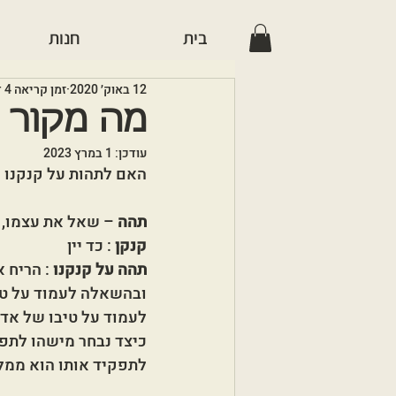
בית
חנות
12 באוק׳ 2020
זמן קריאה 4 דקות
מה מקור ה
עודכן:
1 במרץ 2023
האם לתהות על קנקנו ש
תהה
 – שאל את עצמו,
קנקן
 : כד יין 
תהה על קנקנו
 : הריח 
ובהשאלה לעמוד על טי
לעמוד על טיבו של אדם
כיצד נבחר מישהו לתפ
לתפקיד אותו הוא ממל