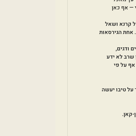
— אף כאן 
ל קרנא ושאל 
. אחת הגירסאות 
 ודגים, 
 שרב לא ידע 
אף על פי 
על טיבו יעשה 
-קאן.