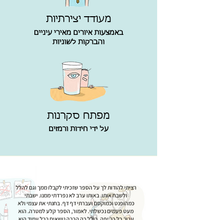
מעודד יצירתיות
באמצעות איורים מאירי עיניים
והברקות לשוניות
מפתח סקרנות
על ידי חידות ורמזים
רציתי להודות לך על הספר שזכיתי לקבלו ממך וגם להלל
ולשבח אותו. באותו ערב לא נפרדתי ממנו. ישבתי
כמהופנט וכמוקסם ועברתי דף דף. בחנתי את עצמי ולא
מעט פעמים נכשלתי. לאמור, הספר קלע למטרה. הוא
ערוך כל כך יפה, כולל כה הרבה נושאים בכל עמוד הוא