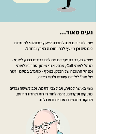
נעים מאוד...
שמי ג'וני ירום מנהל חברה לייעוץ טכנולוגי למוסדות
פיננסים וכן מייעץ לבתי תוכנה בארץ ובחו"ל.
שימש בעבר בתפקידים ניהוליים בכירים בבנק לאומי -
מנהל לאומי Call, מנהל אגף מימון וסחר בינלאומי
ומנהל התוכנה של הבנק. בנוסף - מתנדב במיזם "גשר
של אור" לילדים עיוורים ולקויי ראייה.
נשוי באושר לפזית, אב לצבי ולתמר, וסב לשישה נכדים
מתוקים וסקרנים. נהנה לחוד חידות ולחרוז חרוזים,
ולחקור פתגמים בעברית ובאנגלית.